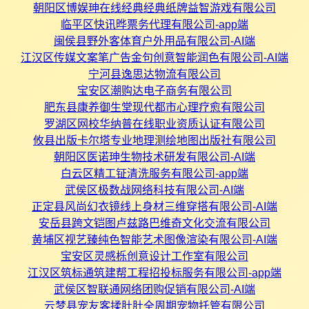
朝阳区博娱珅在线经典经典纸牌益智游戏有限公司
临平区快讯晔票务代理有限公司-app端
闽侯县野外客体育户外用品有限公司-AI端
江汉区传媒文案笔广告金句创意智能润色有限公司-AI端
宁河县逸思达物流有限公司
宝安区潮购达电子商务有限公司
肥东县康养御生堂现代都市心理疗愈有限公司
罗湖区网校华纳普在线职业资质认证有限公司
攸县出版卡尔塔专业地理测绘地图出版社有限公司
朝阳区医诺珅生物技术研发有限公司-AI端
白云区精工钲清洗服务有限公司-app端
武侯区极数战网络科技有限公司-AI端
正定县风尚幻衣镜线上身材三维穿搭有限公司-AI端
安岳县跨文铠图卢兹路巴维奇文化交流有限公司
黄埔区视艺臻纯色智能艺术图像渲染有限公司-AI端
宝安区灵感栎创意设计工作室有限公司
江汉区筑标通筑建帮工程招投标服务有限公司-app端
武侯区智联通网络团购促销有限公司-AI端
云梦县宠友客揉肚肚全周期宠物托管有限公司