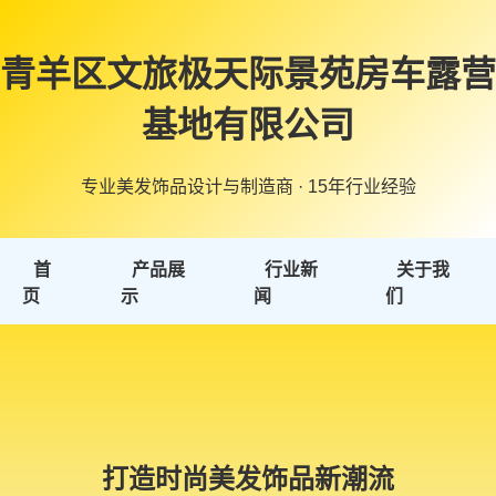
青羊区文旅极天际景苑房车露营
基地有限公司
专业美发饰品设计与制造商 · 15年行业经验
首
产品展
行业新
关于我
页
示
闻
们
打造时尚美发饰品新潮流