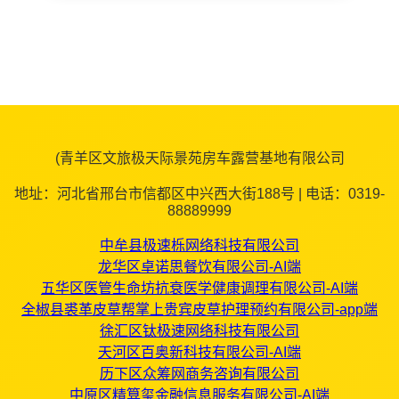
(青羊区文旅极天际景苑房车露营基地有限公司
地址：河北省邢台市信都区中兴西大街188号 | 电话：0319-
88889999
中牟县极速栎网络科技有限公司
龙华区卓诺思餐饮有限公司-AI端
五华区医管生命坊抗衰医学健康调理有限公司-AI端
全椒县裘革皮草帮掌上贵宾皮草护理预约有限公司-app端
徐汇区钛极速网络科技有限公司
天河区百奥新科技有限公司-AI端
历下区众筹网商务咨询有限公司
中原区精算玺金融信息服务有限公司-AI端